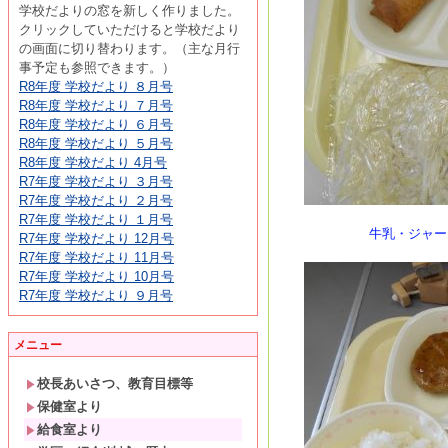
学校だよりの窓を新しく作りました。
クリックしていただけると学校だより
の画面に切り替わります。（主な月行
事予定も参照できます。）
R8年度 学校だより ８月号
R8年度 学校だより ７月号
R8年度 学校だより ６月号
R8年度 学校だより ５月号
R8年度 学校だより 4月号
R7年度 学校だより ３月号
R7年度 学校だより ２月号
R7年度 学校だより １月号
牛乳・ジャージャ
R7年度 学校だより 12月号
R7年度 学校だより 11月号
R7年度 学校だより 10月号
R7年度 学校だより ９月号
メニュー
校長あいさつ、教育目標等
保健室より
給食室より