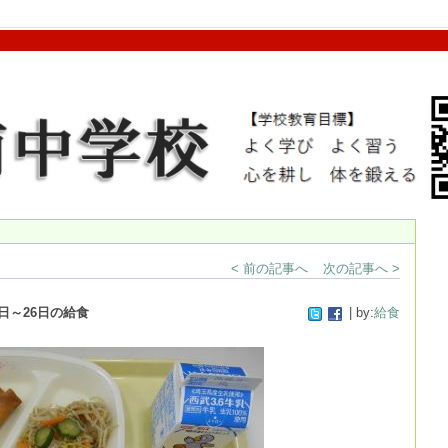
< 前の記事へ
次の記事へ >
1日～26日の給食
| by:
給食