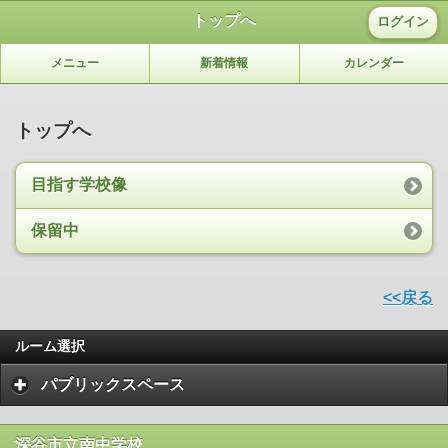
トップへ
ログイン
メニュー
新着情報
カレンダー
トップへ
目指す学校像
保留中
<<戻る
ルーム選択
パブリックスペース
深谷市立南中学校