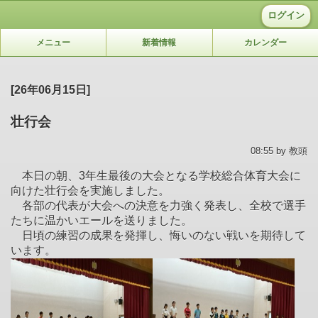
ログイン
メニュー
新着情報
カレンダー
[26年06月15日]
壮行会
08:55 by 教頭
本日の朝、3年生最後の大会となる学校総合体育大会に
向けた壮行会を実施しました。
各部の代表が大会への決意を力強く発表し、全校で選手
たちに温かいエールを送りました。
日頃の練習の成果を発揮し、悔いのない戦いを期待して
います。