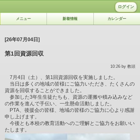
ログイン
メニュー
新着情報
カレンダー
[26年07月04日]
第1回資源回収
10:26 by 教頭
7月4日（土）、第1回資源回収を実施しました。
当日は多くの地域の皆様にご協力いただき、たくさんの
資源を回収することができました。
参加した3年生生徒たちも、資源の運搬や積み込みなど
の作業を進んで手伝い、一生懸命活動しました。
PTA、後援会の皆様、地域の皆様のご協力に心より感謝
申し上げます。
今後とも本校の教育活動へのご理解とご協力をお願いい
たします。